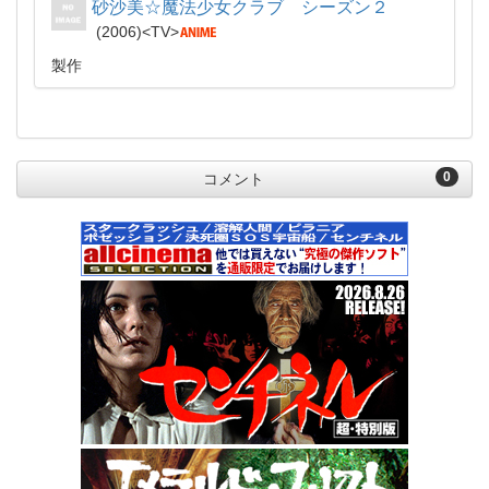
砂沙美☆魔法少女クラブ シーズン２
2006
TV
製作
0
コメント