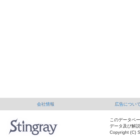
会社情報
広告につい
このデータベ
データ及び解
Copyright (C) S