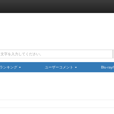
ランキング
ユーザーコメント
Blu-ra