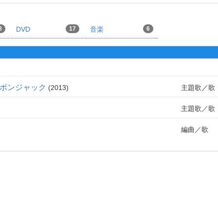
8
DVD
17
音楽
6
ティボンジャック
2013
主題歌
歌
主題歌
歌
編曲
歌