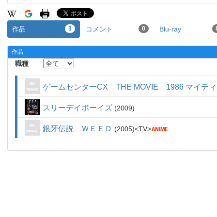
作品
3
コメント
0
Blu-ray
作品
職種
ゲームセンターCX THE MOVIE 1986 マイ
スリーデイボーイズ
2009
銀牙伝説 ＷＥＥＤ
2005
TV