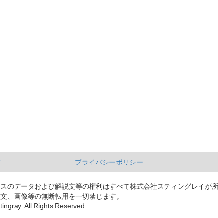
て
プライバシーポリシー
ースのデータおよび解説文等の権利はすべて株式会社スティングレイが
説文、画像等の無断転用を一切禁じます。
tingray. All Rights Reserved.