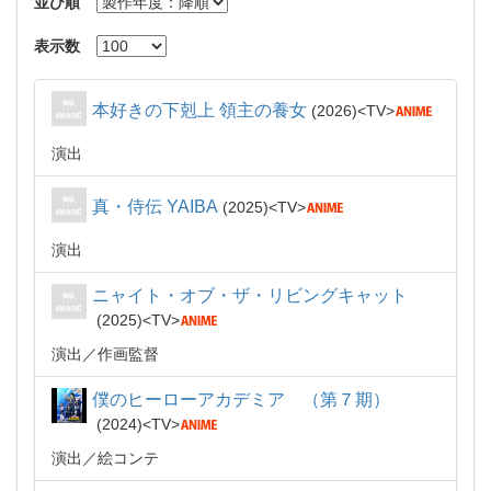
並び順
表示数
本好きの下剋上 領主の養女
2026
TV
演出
真・侍伝 YAIBA
2025
TV
演出
ニャイト・オブ・ザ・リビングキャット
2025
TV
演出
作画監督
僕のヒーローアカデミア （第７期）
2024
TV
演出
絵コンテ