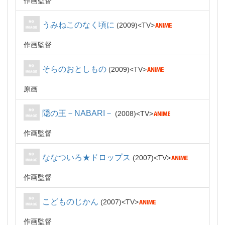
作画監督
うみねこのなく頃に
2009
TV
作画監督
そらのおとしもの
2009
TV
原画
隠の王－NABARI－
2008
TV
作画監督
ななついろ★ドロップス
2007
TV
作画監督
こどものじかん
2007
TV
作画監督