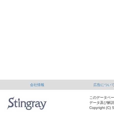
会社情報
広告につい
このデータベ
データ及び解
Copyright (C) S