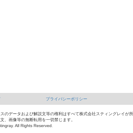
て
プライバシーポリシー
ースのデータおよび解説文等の権利はすべて株式会社スティングレイが
説文、画像等の無断転用を一切禁じます。
tingray. All Rights Reserved.