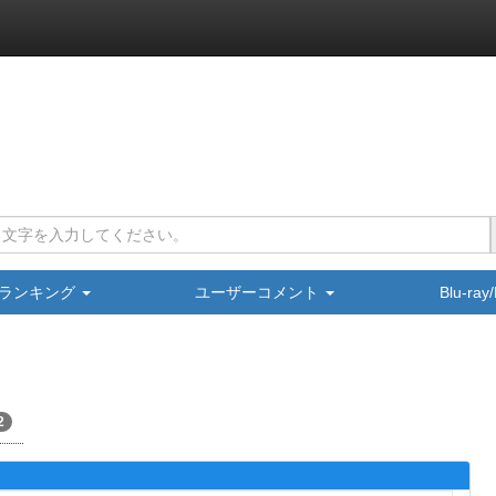
ランキング
ユーザーコメント
Blu-ra
2