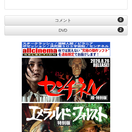
0
コメント
2
DVD