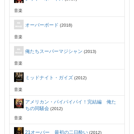
音楽
オーバーボード
2018
音楽
俺たちスーパーマジシャン
2013
音楽
ミッドナイト・ガイズ
2012
音楽
アメリカン・パイパイパイ！完結編 俺た
ちの同騒会
2012
音楽
21オーバー 最初の二日酔い
2012