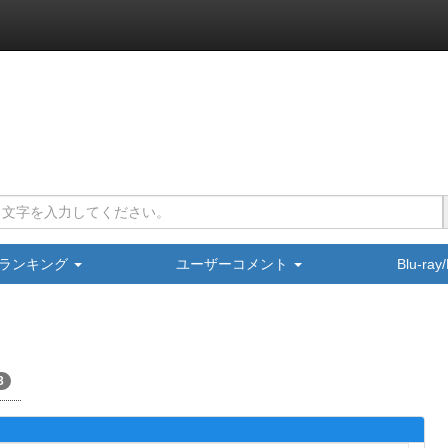
ランキング
ユーザーコメント
Blu-ra
3