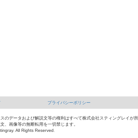
て
プライバシーポリシー
ースのデータおよび解説文等の権利はすべて株式会社スティングレイが
説文、画像等の無断転用を一切禁じます。
tingray. All Rights Reserved.