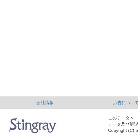
会社情報
広告につい
このデータベ
データ及び解
Copyright (C) S