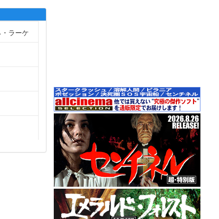
ネ・ラーケ