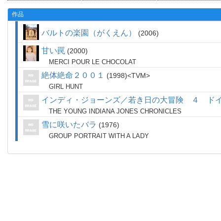
作品
バルトの楽園（がくえん）
2006
甘い罠
2000
MERCI POUR LE CHOCOLAT
絶体絶命２００１
1998
TVM
GIRL HUNT
インディ・ジョーンズ／若き日の大冒険 ４ ド
THE YOUNG INDIANA JONES CHRONICLES
雪に咲いたバラ
1976
GROUP PORTRAIT WITH A LADY