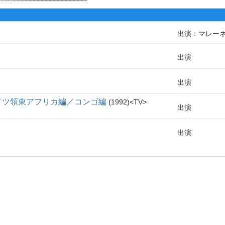
出演：マレー
出演
出演
イツ領東アフリカ編／コンゴ編
1992
TV
出演
出演