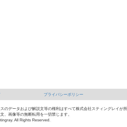
て
プライバシーポリシー
ースのデータおよび解説文等の権利はすべて株式会社スティングレイが
説文、画像等の無断転用を一切禁じます。
tingray. All Rights Reserved.