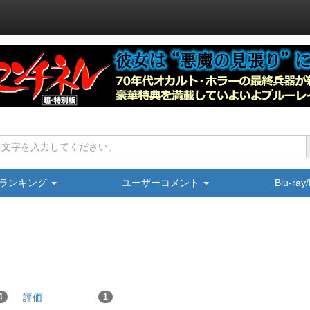
ランキング
ユーザーコメント
Blu-ra
4
評価
1