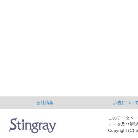
会社情報
広告につい
このデータベ
データ及び解
Copyright (C) S