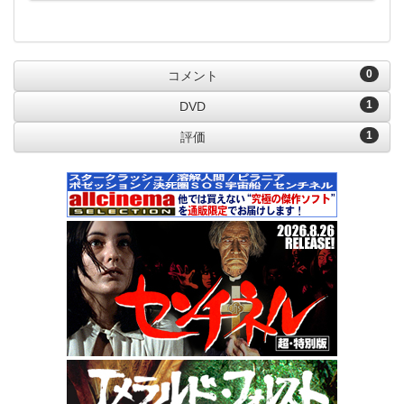
0
コメント
1
DVD
1
評価