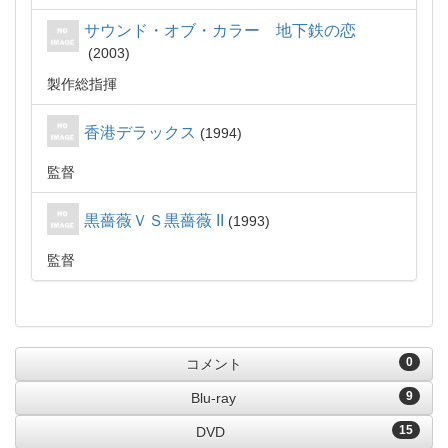
サウンド・オブ・カラー 地下鉄の恋
2003
製作総指揮
香港デラックス
1994
監督
黒薔薇ＶＳ黒薔薇 II
1993
監督
0
コメント
9
Blu-ray
15
DVD