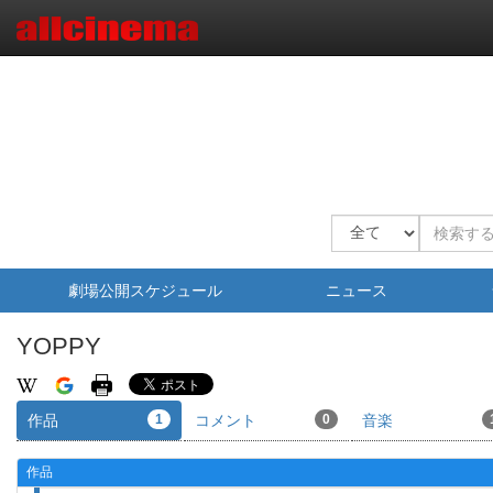
劇場公開スケジュール
ニュース
YOPPY
作品
1
コメント
0
音楽
作品