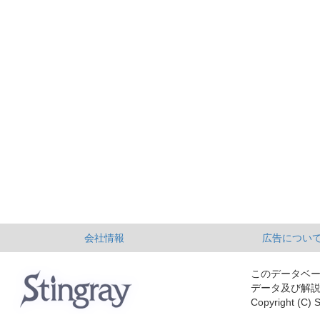
会社情報
広告につい
このデータベ
データ及び解
Copyright (C) S