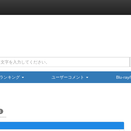
ランキング
ユーザーコメント
Blu-ra
1