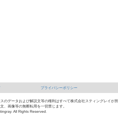
て
プライバシーポリシー
ースのデータおよび解説文等の権利はすべて株式会社スティングレイが
説文、画像等の無断転用を一切禁じます。
tingray. All Rights Reserved.