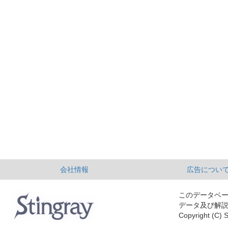
会社情報
広告につい
このデータベ
データ及び解
Copyright (C) S