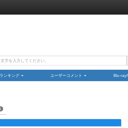
ランキング
ユーザーコメント
Blu-ra
1