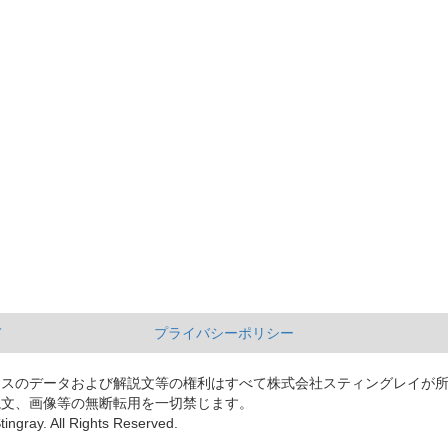
て
プライバシーポリシー
ースのデータおよび解説文等の権利はすべて株式会社スティングレイが
説文、画像等の無断転用を一切禁じます。
tingray. All Rights Reserved.