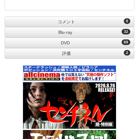
0
コメント
32
Blu-ray
69
DVD
2
評価