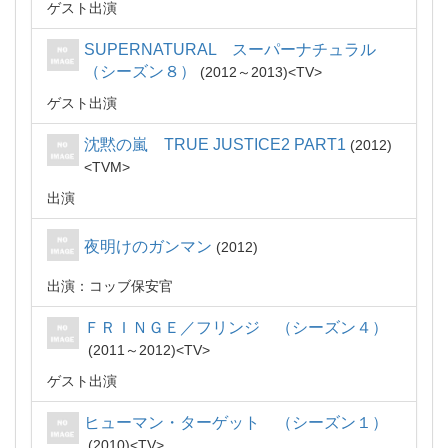
ゲスト出演
SUPERNATURAL スーパーナチュラル
（シーズン８）
2012～2013
TV
ゲスト出演
沈黙の嵐 TRUE JUSTICE2 PART1
2012
TVM
出演
夜明けのガンマン
2012
出演：コッブ保安官
ＦＲＩＮＧＥ／フリンジ （シーズン４）
2011～2012
TV
ゲスト出演
ヒューマン・ターゲット （シーズン１）
2010
TV