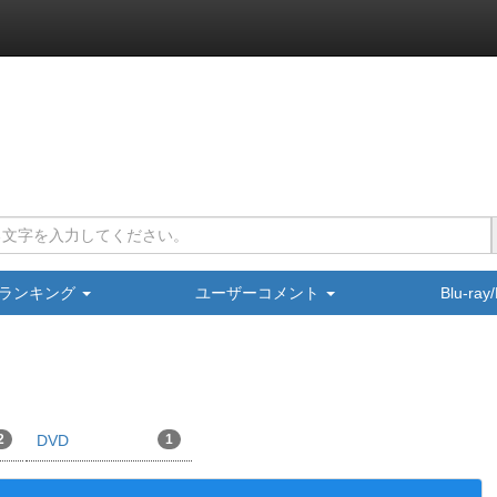
ランキング
ユーザーコメント
Blu-ra
2
DVD
1