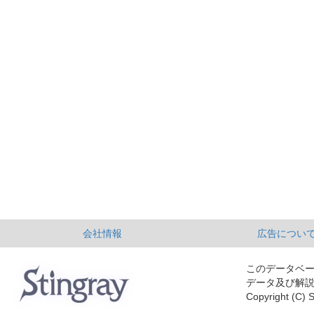
会社情報
広告につい
このデータベ
データ及び解
Copyright (C) S