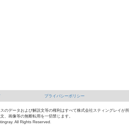
て
プライバシーポリシー
ースのデータおよび解説文等の権利はすべて株式会社スティングレイが
説文、画像等の無断転用を一切禁じます。
tingray. All Rights Reserved.