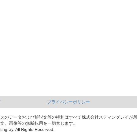
て
プライバシーポリシー
ースのデータおよび解説文等の権利はすべて株式会社スティングレイが
説文、画像等の無断転用を一切禁じます。
tingray. All Rights Reserved.