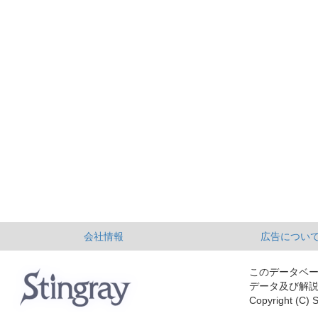
会社情報
広告につい
このデータベ
データ及び解
Copyright (C) S