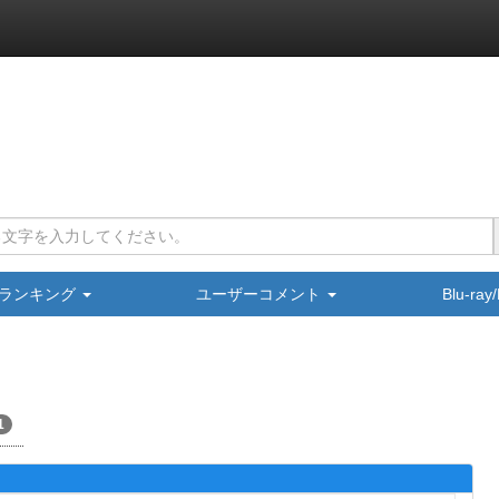
ランキング
ユーザーコメント
Blu-ra
1