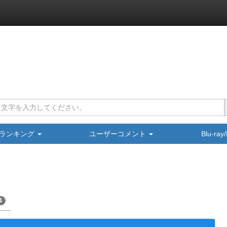
ランキング
ユーザーコメント
Blu-ra
4