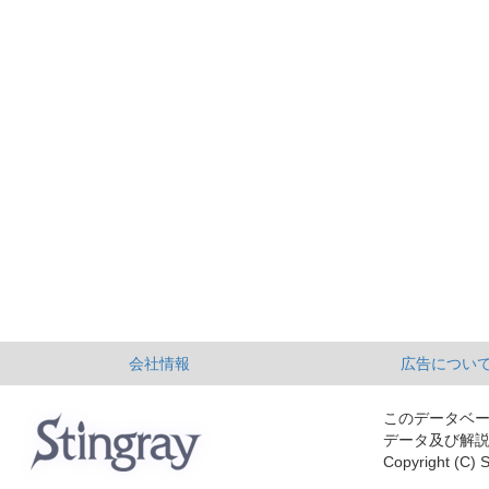
会社情報
広告につい
このデータベ
データ及び解
Copyright (C) S