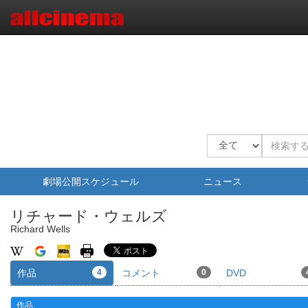
劇場公開スケジュール
ニュース
リチャード・ウェルズ
Richard Wells
作品
4
コメント
0
DVD
作品