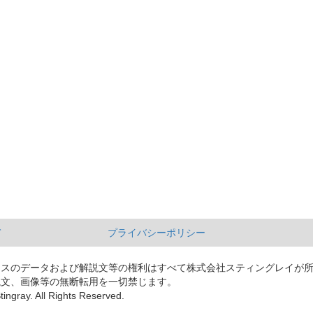
て
プライバシーポリシー
ースのデータおよび解説文等の権利はすべて株式会社スティングレイが
説文、画像等の無断転用を一切禁じます。
tingray. All Rights Reserved.