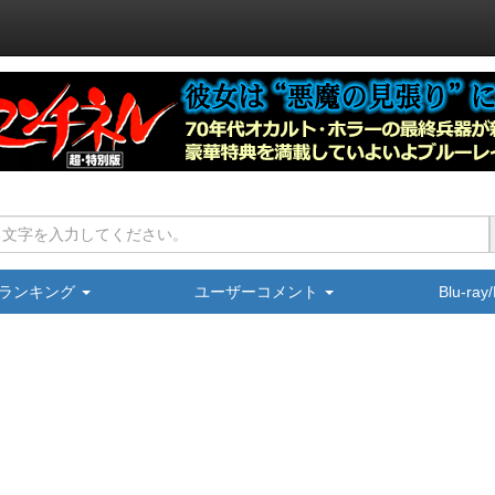
ランキング
ユーザーコメント
Blu-ra