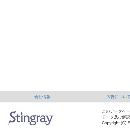
会社情報
広告につい
このデータベ
データ及び解
Copyright (C) S