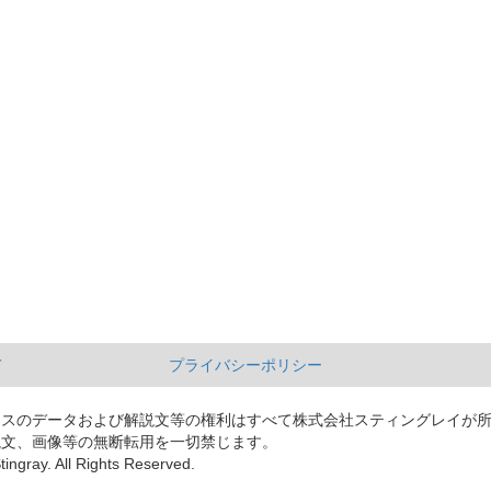
て
プライバシーポリシー
ースのデータおよび解説文等の権利はすべて株式会社スティングレイが
説文、画像等の無断転用を一切禁じます。
tingray. All Rights Reserved.