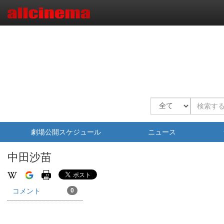
劇場公開スケジュール
ニュース
中田沙苗
コメント
0