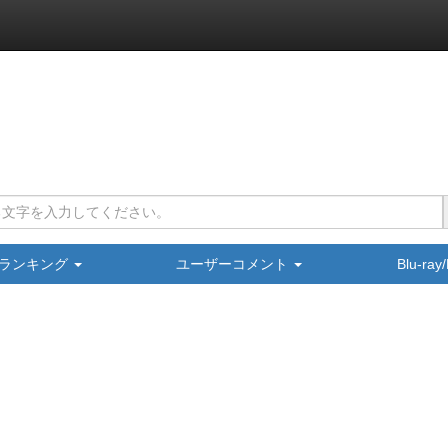
ランキング
ユーザーコメント
Blu-ra