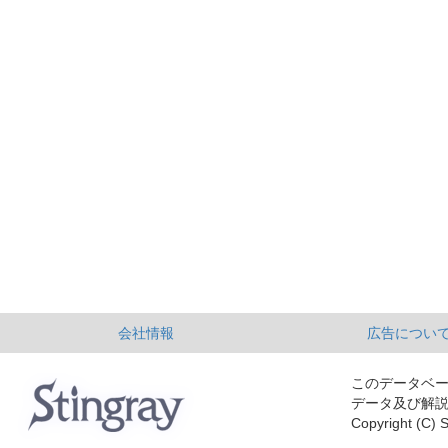
会社情報
広告につい
このデータベ
データ及び解
Copyright (C) S