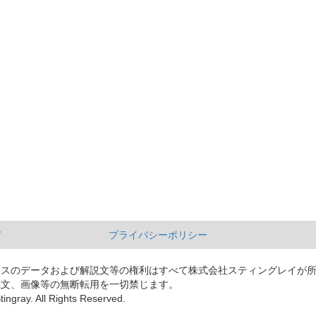
て
プライバシーポリシー
ースのデータおよび解説文等の権利はすべて株式会社スティングレイが
説文、画像等の無断転用を一切禁じます。
tingray. All Rights Reserved.