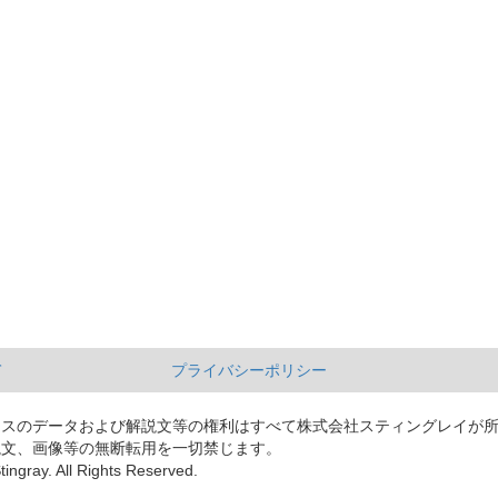
て
プライバシーポリシー
ースのデータおよび解説文等の権利はすべて株式会社スティングレイが
説文、画像等の無断転用を一切禁じます。
tingray. All Rights Reserved.