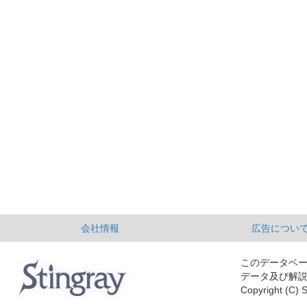
会社情報
広告につい
このデータベ
データ及び解
Copyright (C) S