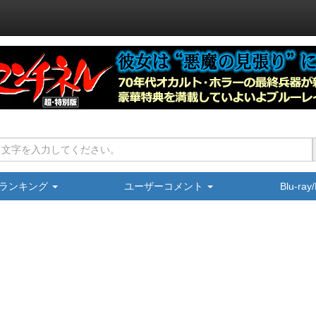
ランキング
ユーザーコメント
Blu-ra