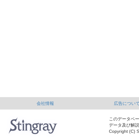
会社情報
広告につい
このデータベ
データ及び解
Copyright (C) S