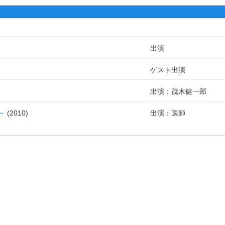
出演
ゲスト出演
出演：茂木健一郎
～
2010
出演：医師