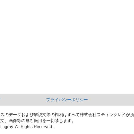
て
プライバシーポリシー
ースのデータおよび解説文等の権利はすべて株式会社スティングレイが
説文、画像等の無断転用を一切禁じます。
tingray. All Rights Reserved.