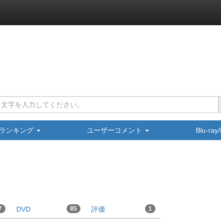
ランキング
ユーザーコメント
Blu-ra
7
DVD
85
評価
1