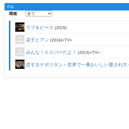
作品
職種
ラブ＆ピース
2015
花子とアン
2014
TV
みんな！エスパーだよ！
2013
TV
恋するナポリタン～世界で一番おいしい愛され方