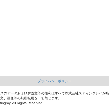
て
プライバシーポリシー
ースのデータおよび解説文等の権利はすべて株式会社スティングレイが
説文、画像等の無断転用を一切禁じます。
tingray. All Rights Reserved.