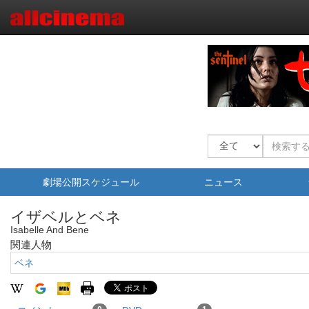
劇場公開スケジュール
ニュース
イザベルとベネ
Isabelle And Bene
関連人物
ベネ