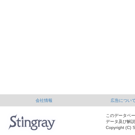
会社情報
広告につい
このデータベ
データ及び解
Copyright (C) S