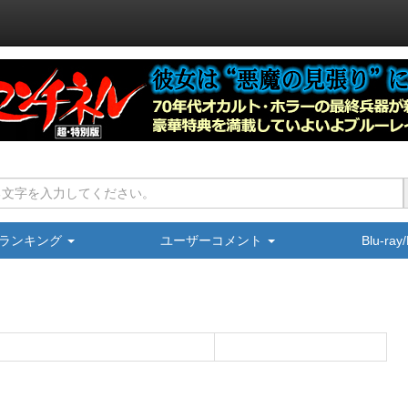
ランキング
ユーザーコメント
Blu-ra