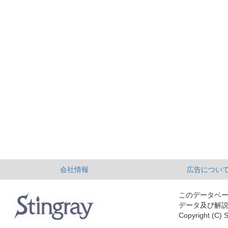
会社情報
広告につい
このデータベ
データ及び解
Copyright (C) S