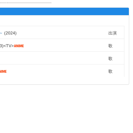
～
2024
出演
3
TV
歌
歌
歌