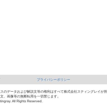
て
プライバシーポリシー
ースのデータおよび解説文等の権利はすべて株式会社スティングレイが
説文、画像等の無断転用を一切禁じます。
tingray. All Rights Reserved.