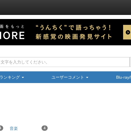
ランキング
ユーザーコメント
Blu-ra
4
音楽
4