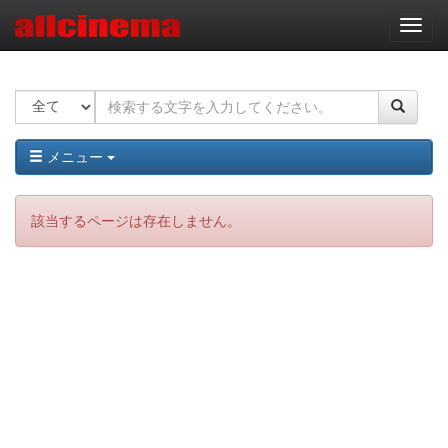
ナ
ビ
ゲ
ー
シ
ョ
ン
メニュー
該当するページは存在しません。