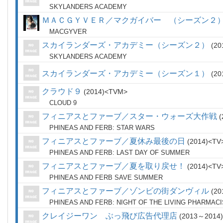
SKYLANDERS ACADEMY
ＭＡＣＧＹＶＥＲ／マクガイバー （シーズン２
MACGYVER
スカイランダーズ・アカデミー（シーズン２）
20
SKYLANDERS ACADEMY
スカイランダーズ・アカデミー（シーズン１）
20
クラウド９
2014
TVM
CLOUD 9
フィニアスとファーブ／スター・ウォーズ大作戦
PHINEAS AND FERB: STAR WARS
フィニアスとファーブ／夏休み最後の日
2014
TV
PHINEAS AND FERB: LAST DAY OF SUMMER
フィニアスとファーブ／夏を取り戻せ！
2014
TV
PHINEAS AND FERB SAVE SUMMER
フィニアスとファーブ／ゾンビの街ダンヴィル
20
PHINEAS AND FERB: NIGHT OF THE LIVING PHARMAC
クレイジーワン ぶっ飛び広告代理店
2013～2014