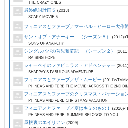
THE CRAZY ONES
最終絶叫計画５
2013
SCARY MOVIE 5
フィニアスとファーブ／マーベル・ヒーロー大作
サン・オブ・アナーキー （シーズン５）
2012
SONS OF ANARCHY
シングルパパの育児奮闘記 （シーズン２）
2011
RAISING HOPE
シャーペイのファビュラス・アドベンチャー
2011
SHARPAY'S FABULOUS ADVENTURE
フィニアスとファーブ／ザ・ムービー
2011
TVM
PHINEAS AND FERB THE MOVIE: ACROSS THE 2ND DI
フィニアスとファーブのクリスマス・バケーショ
PHINEAS AND FERB CHRISTMAS VACATION!
フィニアスとファーブ／夏はキミのもの！
2010
PHINEAS AND FERB: SUMMER BELONGS TO YOU
屋根裏のエイリアン
2009