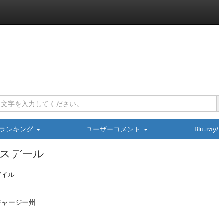
ランキング
ユーザーコメント
Blu-ra
スデール
デイル
ジャージー州