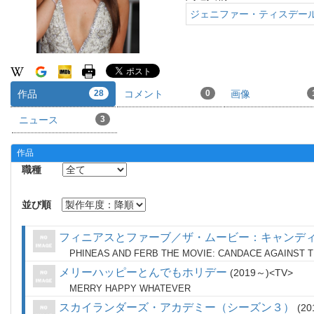
ジェニファー・ティスデー
作品
28
コメント
0
画像
ニュース
3
作品
職種
並び順
フィニアスとファーブ／ザ・ムービー：キャンデ
PHINEAS AND FERB THE MOVIE: CANDACE AGAINST 
メリーハッピーとんでもホリデー
2019～
TV
MERRY HAPPY WHATEVER
スカイランダーズ・アカデミー（シーズン３）
20