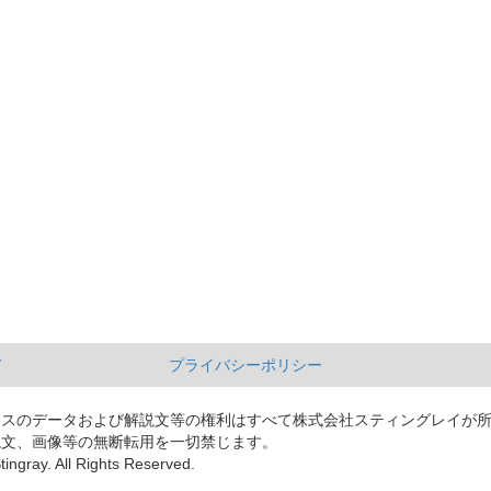
て
プライバシーポリシー
ースのデータおよび解説文等の権利はすべて株式会社スティングレイが
説文、画像等の無断転用を一切禁じます。
tingray. All Rights Reserved.