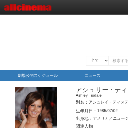
劇場公開スケジュール
ニュース
アシュリー・ティ
Ashley Tisdale
別名：
アシュレイ・ティス
生年月日：
1985/07/02
出身地：
アメリカ／ニュー
関連人物