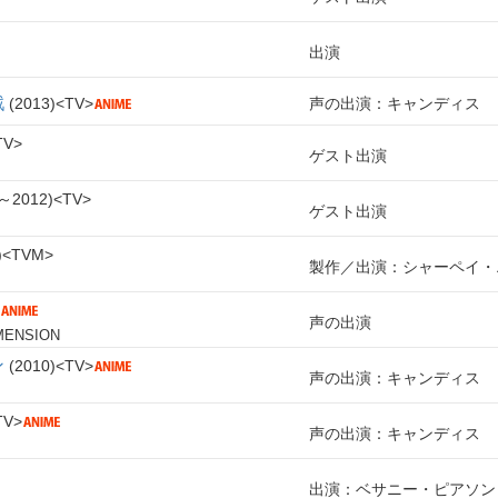
出演
戦
2013
TV
声の出演：キャンディス
TV
ゲスト出演
～2012
TV
ゲスト出演
TVM
製作
出演：シャーペイ・
声の出演
MENSION
ン
2010
TV
声の出演：キャンディス
TV
声の出演：キャンディス
出演：ベサニー・ピアソン