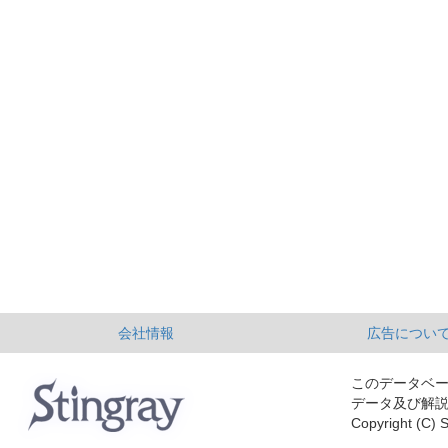
会社情報
広告につい
このデータベ
データ及び解
Copyright (C) S