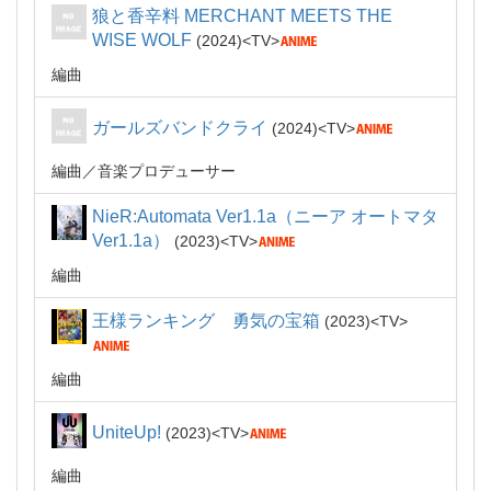
狼と香辛料 MERCHANT MEETS THE
WISE WOLF
2024
TV
編曲
ガールズバンドクライ
2024
TV
編曲
音楽プロデューサー
NieR:Automata Ver1.1a（ニーア オートマタ
Ver1.1a）
2023
TV
編曲
王様ランキング 勇気の宝箱
2023
TV
編曲
UniteUp!
2023
TV
編曲