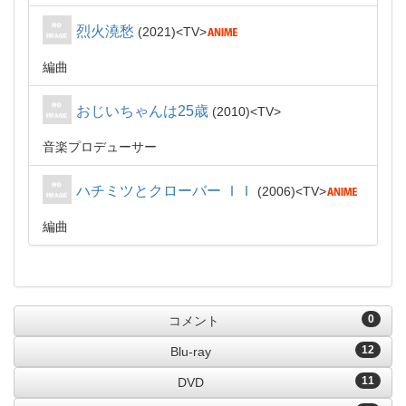
烈火澆愁
2021
TV
編曲
おじいちゃんは25歳
2010
TV
音楽プロデューサー
ハチミツとクローバー ＩＩ
2006
TV
編曲
0
コメント
12
Blu-ray
11
DVD