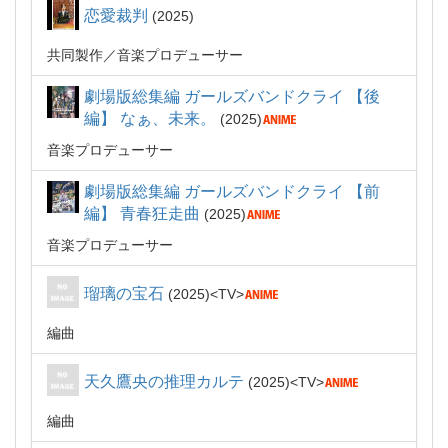
恋愛裁判
2025
共同製作
音楽プロデューサー
劇場版総集編 ガールズバンドクライ 【後
編】 なぁ、未来。
2025
音楽プロデューサー
劇場版総集編 ガールズバンドクライ 【前
編】 青春狂走曲
2025
音楽プロデューサー
瑠璃の宝石
2025
TV
編曲
天久鷹央の推理カルテ
2025
TV
編曲