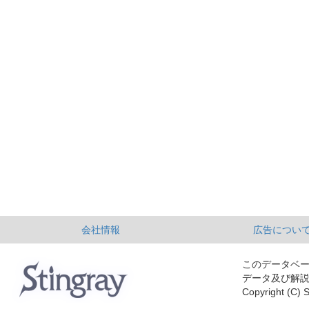
会社情報
広告につい
このデータベ
データ及び解
Copyright (C) S