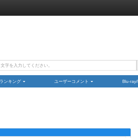
ランキング
ユーザーコメント
Blu-ra