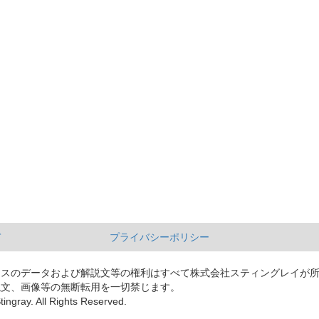
て
プライバシーポリシー
ースのデータおよび解説文等の権利はすべて株式会社スティングレイが
説文、画像等の無断転用を一切禁じます。
tingray. All Rights Reserved.