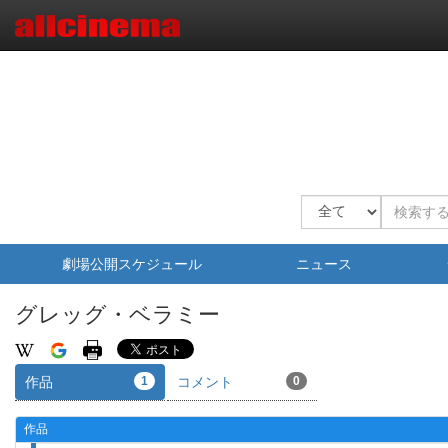
劇場公開スケジュール
ニュース
グレッグ・ベラミー
作品
1
コメント
0
作品