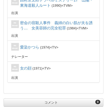
西村京太郎トラベルミステリー17 山陽・
東海道殺人ルート
1990
TVM
出演
密会の宿殺人事件 義姉の白い肌が夫を誘
う… 女美容師の完全犯罪
1984
TVM
出演
愛染かつら
1974
TV
ナレーター
女の顔
1971
TV
出演
0
コメント