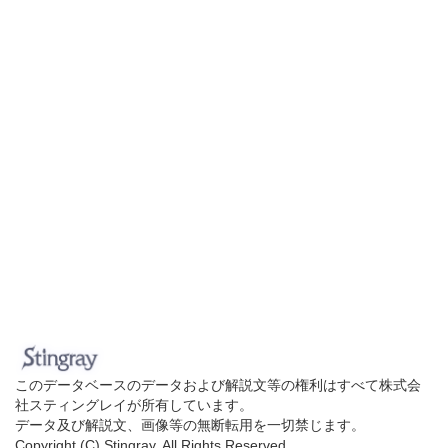
このデータベースのデータおよび解説文等の権利はすべて株式会
社スティングレイが所有しています。
データ及び解説文、画像等の無断転用を一切禁じます。
Copyright (C) Stingray. All Rights Reserved.