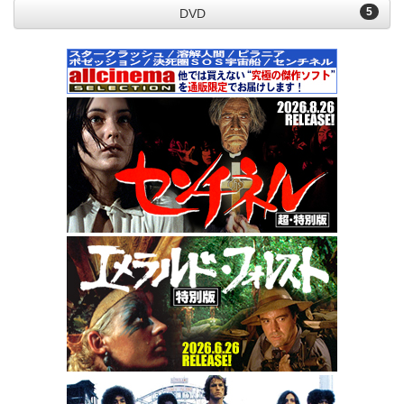
5
DVD