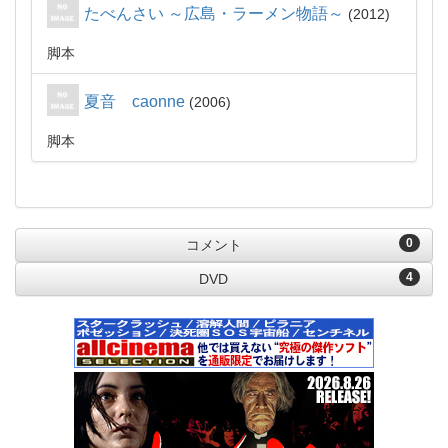
たべんさい ～広島・ラーメン物語～
2012
脚本
夏音 caonne
2006
脚本
0
コメント
4
DVD