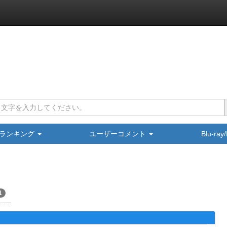
ランキング
ユーザーコメント
Blu-ra
1