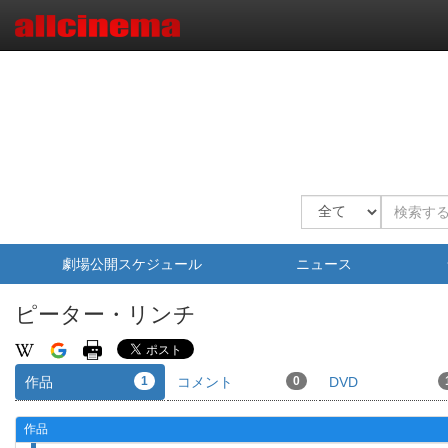
劇場公開スケジュール
ニュース
ピーター・リンチ
作品
1
コメント
0
DVD
作品