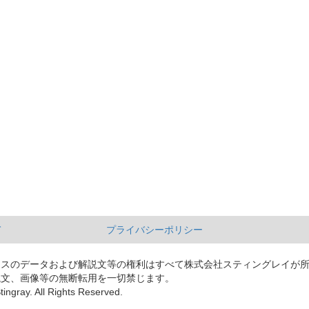
て
プライバシーポリシー
ースのデータおよび解説文等の権利はすべて株式会社スティングレイが
説文、画像等の無断転用を一切禁じます。
tingray. All Rights Reserved.