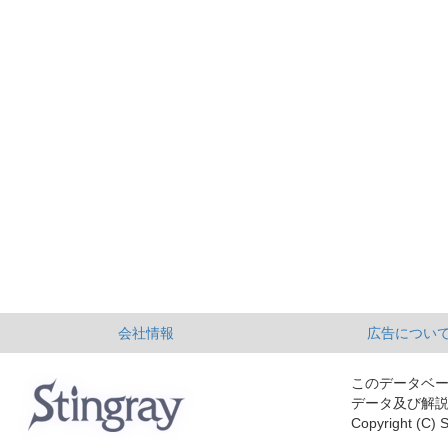
会社情報
広告につい
このデータベ
データ及び解
Copyright (C) S