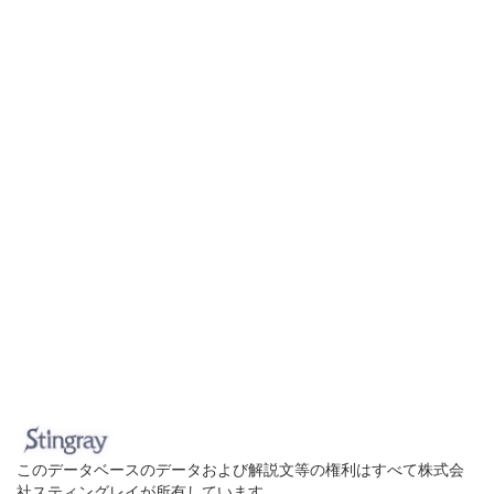
このデータベースのデータおよび解説文等の権利はすべて株式会
社スティングレイが所有しています。