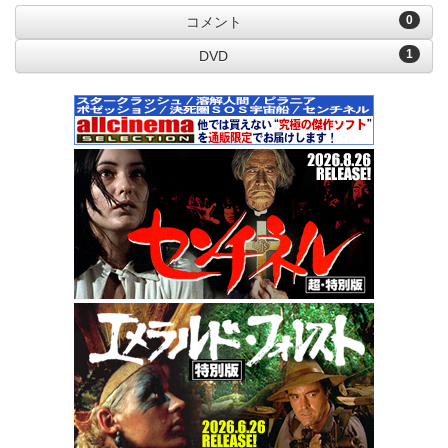
0
コメント
1
DVD