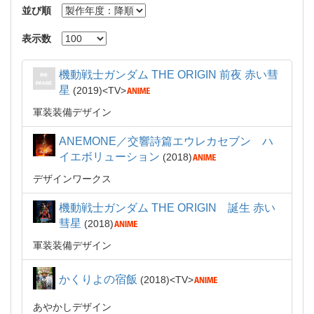
並び順
表示数
機動戦士ガンダム THE ORIGIN 前夜 赤い彗
星
2019
TV
軍装装備デザイン
ANEMONE／交響詩篇エウレカセブン ハ
イエボリューション
2018
デザインワークス
機動戦士ガンダム THE ORIGIN 誕生 赤い
彗星
2018
軍装装備デザイン
かくりよの宿飯
2018
TV
あやかしデザイン