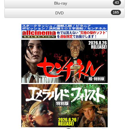
43
Blu-ray
165
DVD