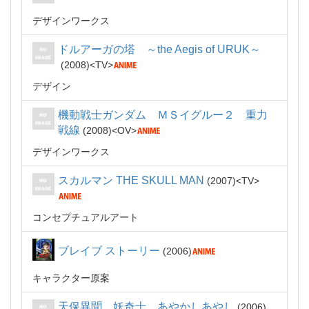
デザインワークス
ドルアーガの塔 ～the Aegis of URUK～
2008
TV
デザイン
機動戦士ガンダム ＭＳイグルー２ 重力
戦線
2008
OV
デザインワークス
スカルマン THE SKULL MAN
2007
TV
コンセプチュアルアート
ブレイブ ストーリー
2006
キャラクター原案
天保異聞 妖奇士 あやかしあやし
2006