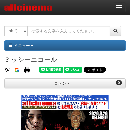
ナ
ビ
ゲ
ー
シ
ョ
ン
メニュー
ミッシーニコール
0
コメント