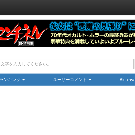
ランキング
ユーザーコメント
Blu-ra