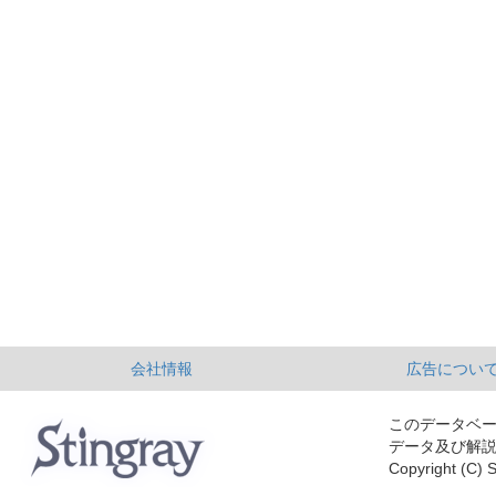
会社情報
広告につい
このデータベ
データ及び解
Copyright (C) S