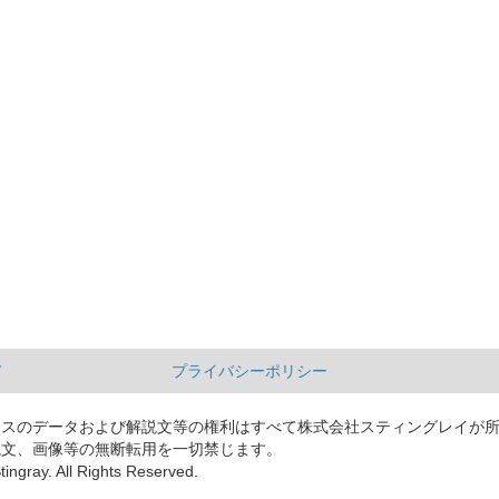
て
プライバシーポリシー
ースのデータおよび解説文等の権利はすべて株式会社スティングレイが
説文、画像等の無断転用を一切禁じます。
tingray. All Rights Reserved.