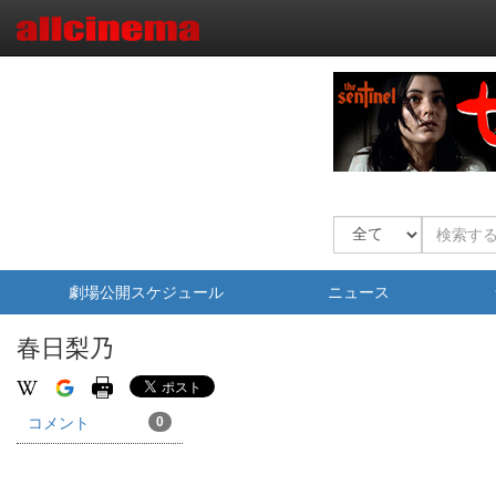
劇場公開スケジュール
ニュース
春日梨乃
コメント
0