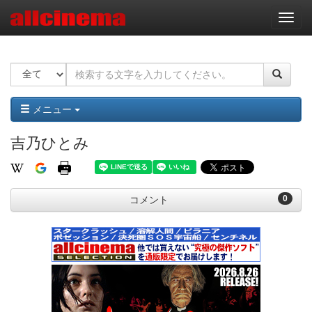
ナ
ビ
ゲ
ー
シ
ョ
ン
メニュー
吉乃ひとみ
0
コメント