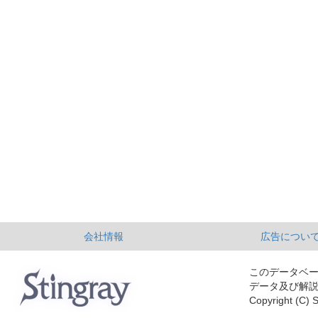
会社情報
広告につい
このデータベ
データ及び解
Copyright (C) S