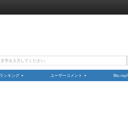
ランキング
ユーザーコメント
Blu-ra