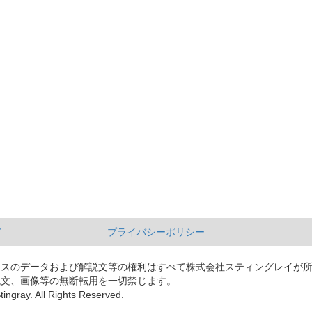
て
プライバシーポリシー
ースのデータおよび解説文等の権利はすべて株式会社スティングレイが
説文、画像等の無断転用を一切禁じます。
tingray. All Rights Reserved.