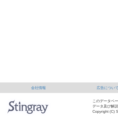
会社情報
広告につい
このデータベ
データ及び解
Copyright (C) S