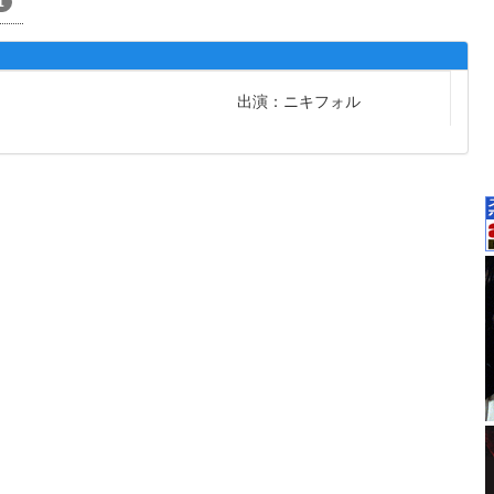
1
出演：ニキフォル