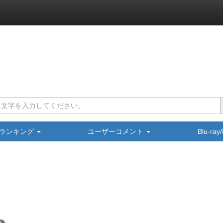
ランキング
ユーザーコメント
Blu-ra