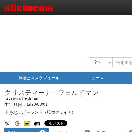
劇場公開スケジュール
ニュース
クリスティーナ・フェルドマン
Krystyna Feldman
生年月日：
1920/03/01
出身地：
ポーランド（現ウクライナ）