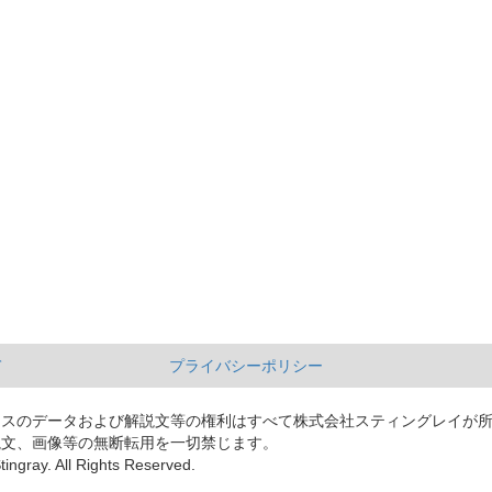
て
プライバシーポリシー
ースのデータおよび解説文等の権利はすべて株式会社スティングレイが
説文、画像等の無断転用を一切禁じます。
tingray. All Rights Reserved.