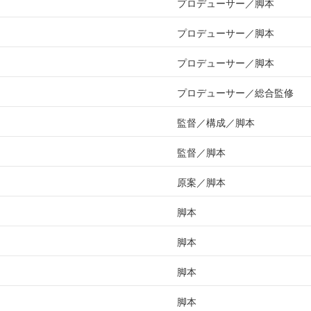
プロデューサー
脚本
プロデューサー
脚本
プロデューサー
脚本
プロデューサー
総合監修
監督
構成
脚本
監督
脚本
原案
脚本
脚本
脚本
脚本
脚本