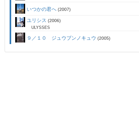
いつかの君へ
2007
ユリシス
2006
ULYSSES
９／１０ ジュウブンノキュウ
2005