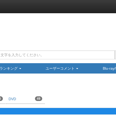
ランキング
ユーザーコメント
Blu-ra
6
DVD
49