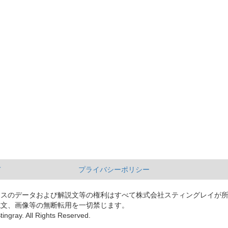
て
プライバシーポリシー
ースのデータおよび解説文等の権利はすべて株式会社スティングレイが
説文、画像等の無断転用を一切禁じます。
tingray. All Rights Reserved.