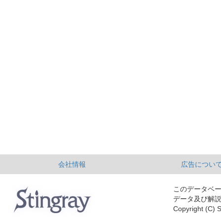
会社情報
広告につい
このデータベ
データ及び解
Copyright (C) S