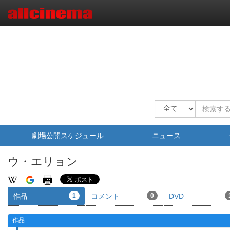
劇場公開スケジュール
ニュース
ウ・エリョン
作品
1
コメント
0
DVD
作品