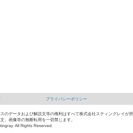
て
プライバシーポリシー
ースのデータおよび解説文等の権利はすべて株式会社スティングレイが
説文、画像等の無断転用を一切禁じます。
tingray. All Rights Reserved.