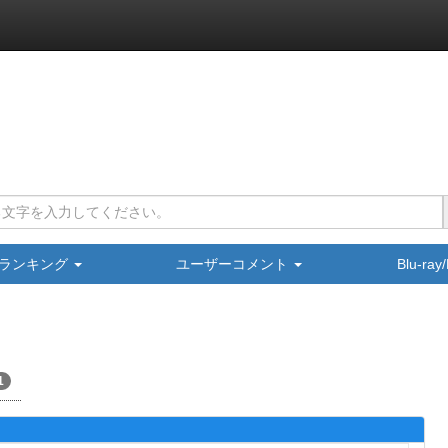
ランキング
ユーザーコメント
Blu-ra
1