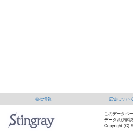
会社情報
広告につい
このデータベ
データ及び解
Copyright (C) S