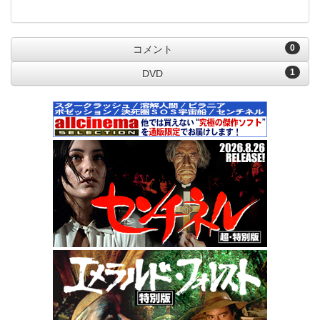
0
コメント
1
DVD