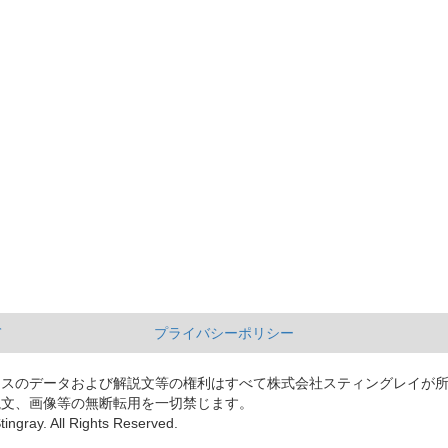
て
プライバシーポリシー
ースのデータおよび解説文等の権利はすべて株式会社スティングレイが
説文、画像等の無断転用を一切禁じます。
tingray. All Rights Reserved.