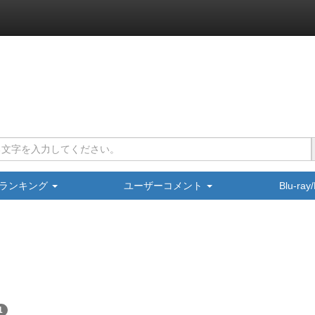
ランキング
ユーザーコメント
Blu-ra
1