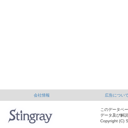
会社情報
広告につい
このデータベ
データ及び解
Copyright (C) S