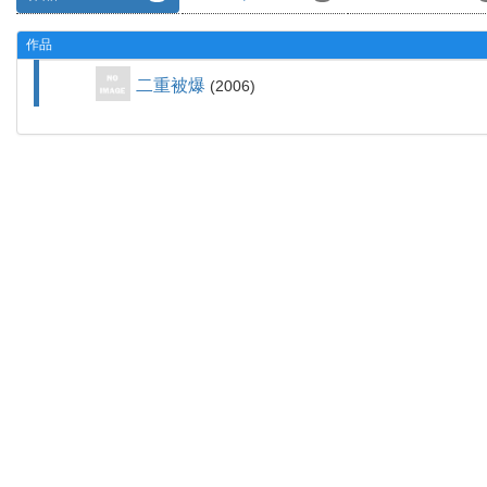
作品
二重被爆
2006