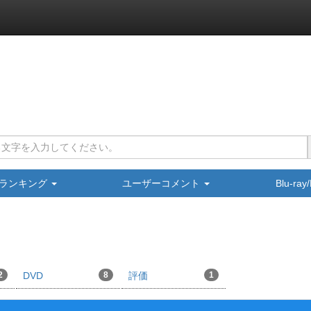
ランキング
ユーザーコメント
Blu-ra
2
DVD
8
評価
1