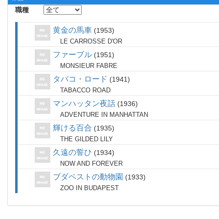
職種
黄金の馬車
1953
LE CARROSSE D'OR
ファーブル
1951
MONSIEUR FABRE
タバコ・ロード
1941
TABACCO ROAD
マンハッタン夜話
1936
ADVENTURE IN MANHATTAN
輝ける百合
1935
THE GILDED LILY
久遠の誓ひ
1934
NOW AND FOREVER
ブダペストの動物園
1933
ZOO IN BUDAPEST