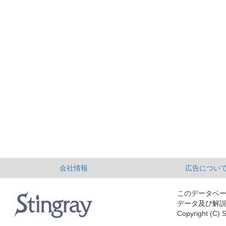
会社情報
広告につい
このデータベ
データ及び解
Copyright (C) S