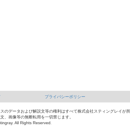
て
プライバシーポリシー
ースのデータおよび解説文等の権利はすべて株式会社スティングレイが
説文、画像等の無断転用を一切禁じます。
tingray. All Rights Reserved.