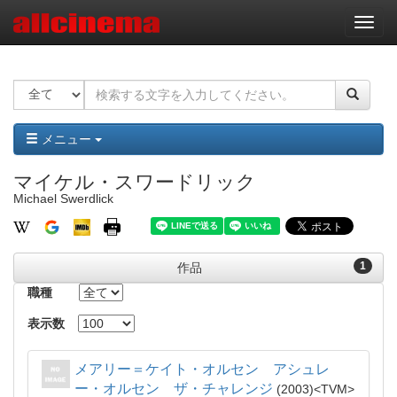
ナ
ビ
ゲ
ー
シ
ョ
ン
メニュー
マイケル・スワードリック
Michael Swerdlick
1
作品
職種
表示数
メアリー＝ケイト・オルセン アシュレ
ー・オルセン ザ・チャレンジ
2003
TVM