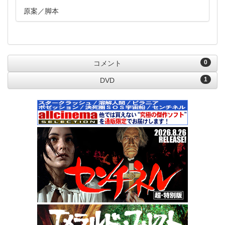
原案
脚本
0
コメント
1
DVD