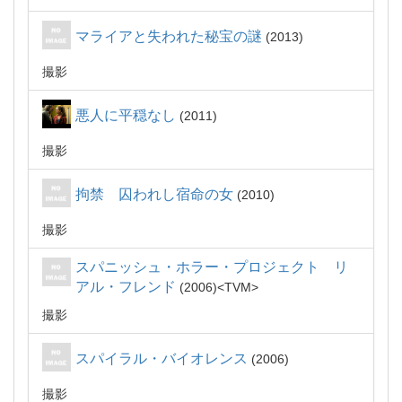
マライアと失われた秘宝の謎
2013
撮影
悪人に平穏なし
2011
撮影
拘禁 囚われし宿命の女
2010
撮影
スパニッシュ・ホラー・プロジェクト リ
アル・フレンド
2006
TVM
撮影
スパイラル・バイオレンス
2006
撮影