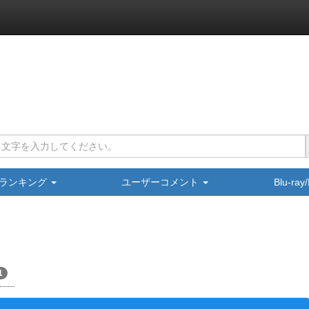
ランキング
ユーザーコメント
Blu-ra
1