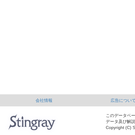
会社情報
広告につい
このデータベ
データ及び解
Copyright (C) S