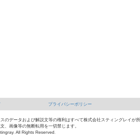
て
プライバシーポリシー
ースのデータおよび解説文等の権利はすべて株式会社スティングレイが
説文、画像等の無断転用を一切禁じます。
tingray. All Rights Reserved.