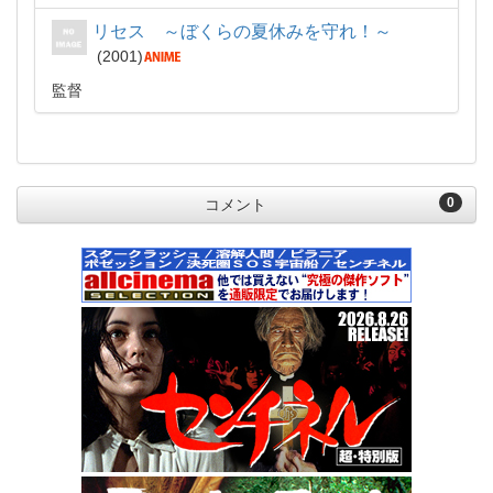
リセス ～ぼくらの夏休みを守れ！～
2001
監督
0
コメント