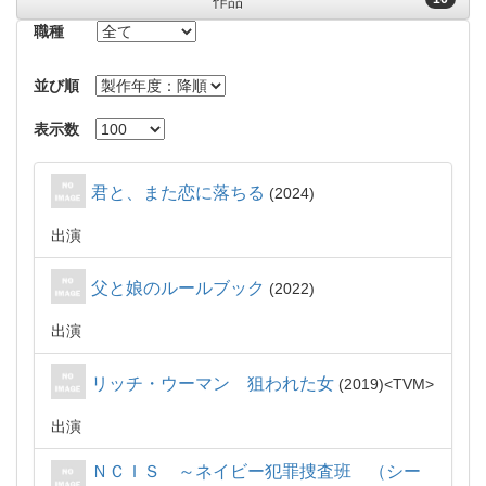
作品
職種
並び順
表示数
君と、また恋に落ちる
2024
出演
父と娘のルールブック
2022
出演
リッチ・ウーマン 狙われた女
2019
TVM
出演
ＮＣＩＳ ～ネイビー犯罪捜査班 （シー