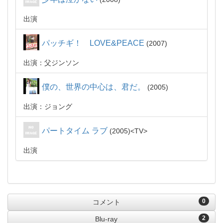
出演
パッチギ！ LOVE&PEACE
2007
出演：父ジンソン
僕の、世界の中心は、君だ。
2005
出演：ジョング
パートタイム ラブ
2005
TV
出演
0
コメント
2
Blu-ray