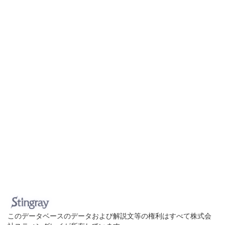
このデータベースのデータおよび解説文等の権利はすべて株式会