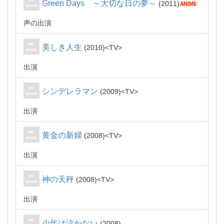
Green Days ～大切な日の夢～
2011
声の出演
美しき人生
2010
TV
出演
シンデレラマン
2009
TV
出演
黄金の新婦
2008
TV
出演
神の天秤
2008
TV
出演
少年は泣かない
2008