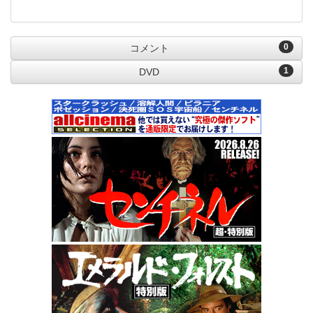
0
コメント
1
DVD