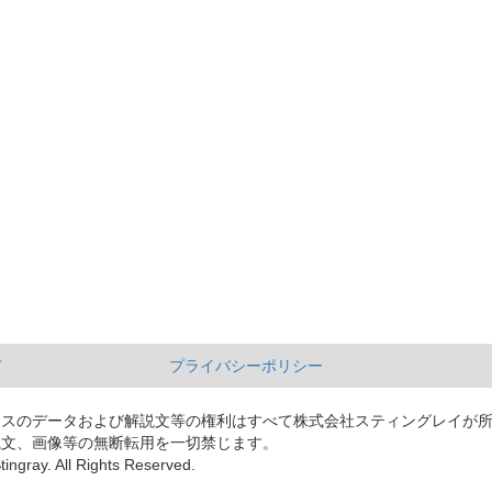
て
プライバシーポリシー
ースのデータおよび解説文等の権利はすべて株式会社スティングレイが
説文、画像等の無断転用を一切禁じます。
tingray. All Rights Reserved.