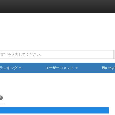
ランキング
ユーザーコメント
Blu-ra
7