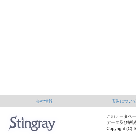
会社情報
広告につい
このデータベ
データ及び解
Copyright (C) S