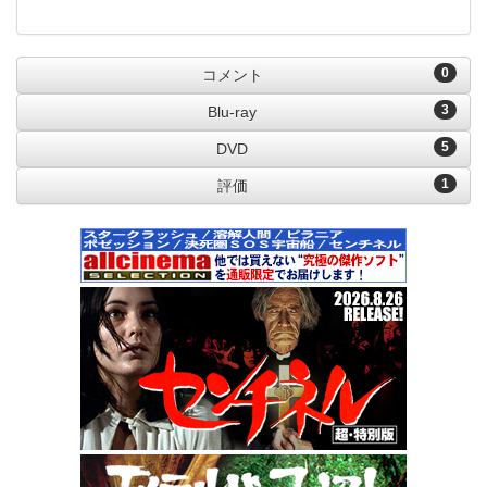
0
コメント
3
Blu-ray
5
DVD
1
評価